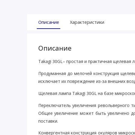
Описание
Характеристики
Описание
Takagi 30GL– простая и практичная щелевая 
Продуманная до мелочей конструкция щелевы
исключает их повреждение из-за внешних воз
Щелевая лампа Takagi 30GL на базе микроско
Переключатель увеличения револьверного ти
Общее увеличение может быть увеличено до
поставки.
Конвергентная конструкция окуляров микроск