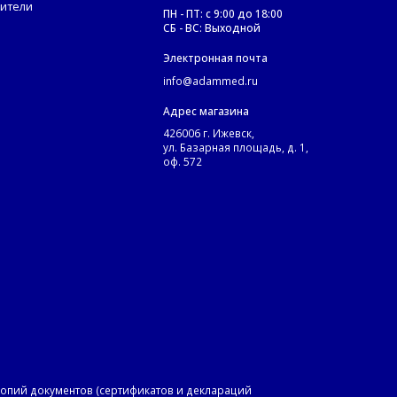
ители
ПН - ПТ: с 9:00 до 18:00
СБ - ВС: Выходной
Электронная почта
info@adammed.ru
Адрес магазина
426006 г. Ижевск,
ул. Базарная площадь, д. 1,
оф. 572
копий документов (сертификатов и деклараций