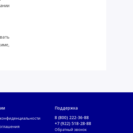
ании
вать
име,
ркий
юдать
нии
Поддержка
8 (800) 222-36-88
 конфиденциальности
+7 (922) 518-28-88
соглашения
Обратный звонок