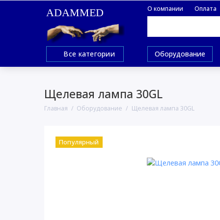
О компании
Оплата
ADAMMED
Все категории
Оборудование
Щелевая лампа 30GL
Главная
Оборудование
Щелевая лампа 30GL
Популярный