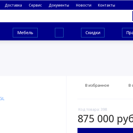
Доставка
Сервис
Документы
Новости
Контакты
Мебель
Скидки
Пр
В избранное
В 
Код товара: 398
875 000 руб