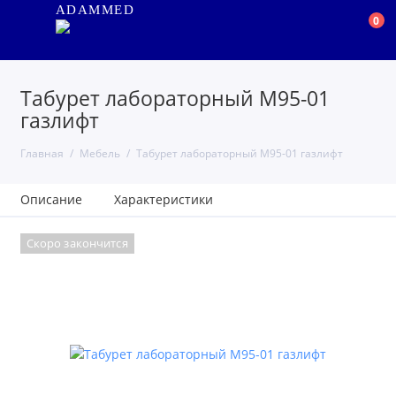
ADAMMED
0
Табурет лабораторный М95-01
газлифт
Главная
Мебель
Табурет лабораторный М95-01 газлифт
Описание
Характеристики
Скоро закончится