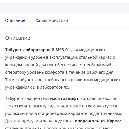
Описание
Характеристики
Описание
Табурет лабораторный М95-01
для медицинских
учреждений удобен в эксплуатации, стальной каркас с
кольцом-опорой для ног обеспечивает необходимый
оператору уровень комфорта в течение рабочего дня.
Такие табуреты востребованы в различных медицинских
учреждениях и в лабораториях.
Табурет оснащен системой
газлифт
, которая позволяет
легко менять высоту сиденья, а также он комплектуется
роликами или в стационарном варианте подпяточниками.
Для ног предусмотрена подставка
опора-кольцо
.
Каркас
стальной покрытый порошкой краской хром силвер с