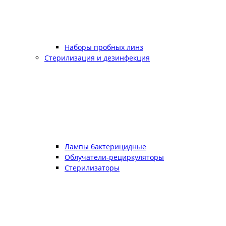
Наборы пробных линз
Стерилизация и дезинфекция
Лампы бактерицидные
Облучатели-рециркуляторы
Стерилизаторы