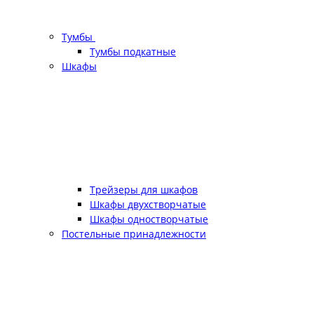
Тумбы
Тумбы подкатные
Шкафы
Трейзеры для шкафов
Шкафы двухстворчатые
Шкафы одностворчатые
Постельные принадлежности