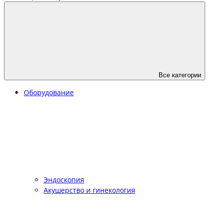
Все категории
Оборудование
Эндоскопия
Акушерство и гинекология