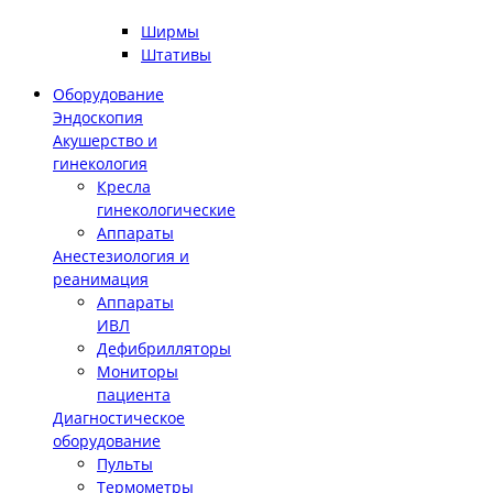
Ширмы
Штативы
Оборудование
Эндоскопия
Акушерство и
гинекология
Кресла
гинекологические
Аппараты
Анестезиология и
реанимация
Аппараты
ИВЛ
Дефибрилляторы
Мониторы
пациента
Диагностическое
оборудование
Пульты
Термометры