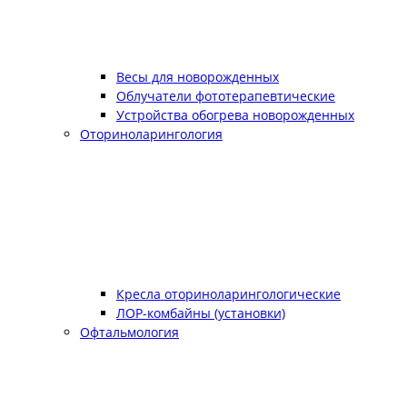
Весы для новорожденных
Облучатели фототерапевтические
Устройства обогрева новорожденных
Оториноларингология
Кресла оториноларингологические
ЛОР-комбайны (установки)
Офтальмология