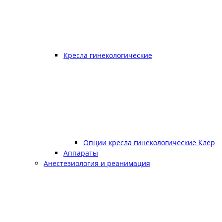
Кресла гинекологические
Опции кресла гинекологические Клер
Аппараты
Анестезиология и реанимация