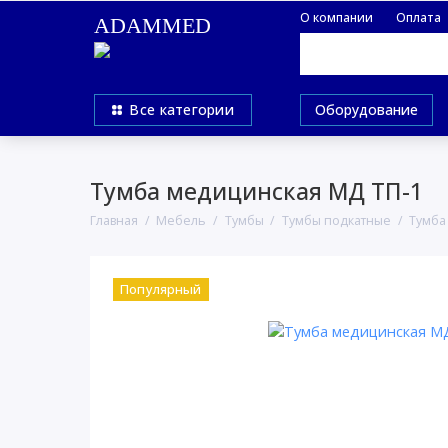
О компании
Оплата
ADAMMED
Все категории
Оборудование
Тумба медицинская МД ТП-1
Главная
Мебель
Тумбы
Тумбы подкатные
Тумба
Популярный