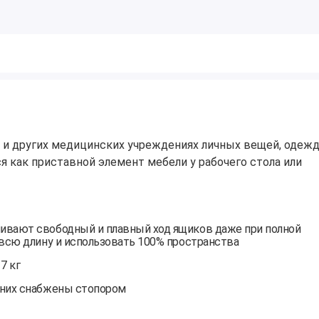
 и других медицинских учреждениях личных вещей, одежд
я как приставной элемент мебели у рабочего стола или
ивают свободный и плавный ход ящиков даже при полной
 всю длину и использовать 100% пространства
 7 кг
дних снабжены стопором