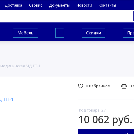
Доставка
Сервис
Документы
Новости
Контакты
Мебель
Скидки
Пр
 медицинская МД ТП-1
В избранное
В 
Код товара: 27
10 062 руб.