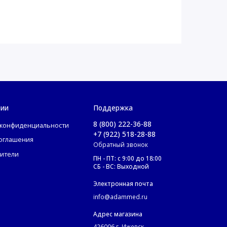
нии
Поддержка
8 (800) 222-36-88
 конфиденциальности
+7 (922) 518-28-88
соглашения
Обратный звонок
ители
ПН - ПТ: с 9:00 до 18:00
СБ - ВС: Выходной
Электронная почта
info@adammed.ru
Адрес магазина
426006 г. Ижевск,