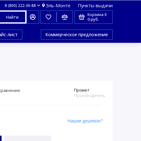
Эль-Монте
Пункты выдачи
8 (800) 222-36-88
Корзина
0
Найти
0 руб.
айс-лист
Коммерческое предложение
Промет
сравнение
Производитель
Нашли дешевле?