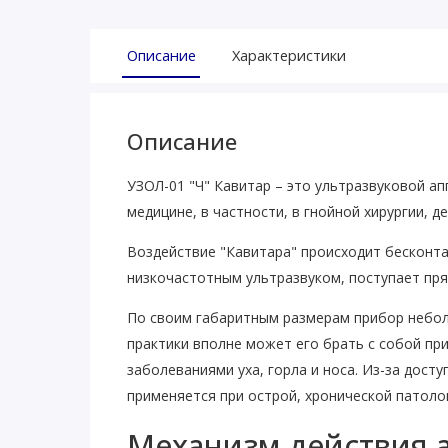
Описание
Характеристики
Описание
УЗОЛ-01 "Ч" Кавитар – это ультразвуковой а
медицине, в частности, в гнойной хирургии, 
Воздействие "Кавитара" происходит бесконт
низкочастотным ультразвуком, поступает пр
По своим габаритным размерам прибор небол
практики вполне может его брать с собой пр
заболеваниями уха, горла и носа. Из-за дост
применяется при острой, хронической патолог
Механизм действия а