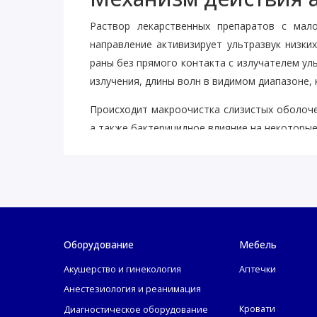
Раствор лекарственных препаратов с мал
направление активизирует ультразвук низки
раны без прямого контакта с излучателем ул
излучения, длины волн в видимом диапазоне,
Происходит макроочистка слизистых оболоче
а также бактерицидное влияние на некоторы
Основные действующие факторы аппарата
Звуковое переменное давление;
Акустические течения;
Кавитация жидкости;
Химические процессы ускоряются;
Оборудование
Мебель
Активируются лекарственные растворы;
Акушерство и гинекология
Аптечки
Водные растворы меняют свою структур
Анестезиология и реанимация
Очень слабое электромагнитное излучен
Кровати
Диагностическое оборудование
терапия или фотохромотерапия).