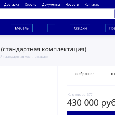
Доставка
Сервис
Документы
Новости
Контакты
Мебель
Скидки
Пр
 (стандартная комплектация)
Р (стандартная комплектация)
В избранное
В 
Код товара: 377
430 000 руб