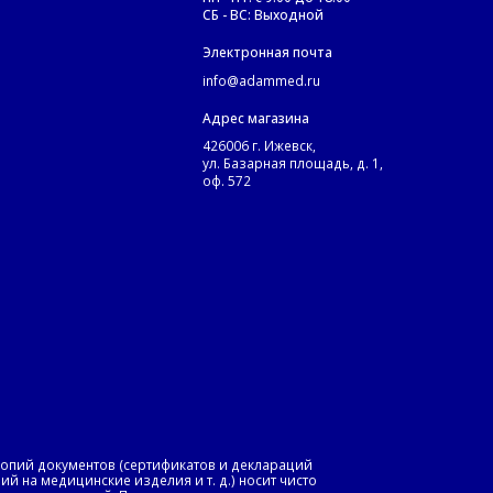
СБ - ВС: Выходной
Электронная почта
info@adammed.ru
Адрес магазина
426006 г. Ижевск,
ул. Базарная площадь, д. 1,
оф. 572
копий документов (сертификатов и деклараций
й на медицинские изделия и т. д.) носит чисто