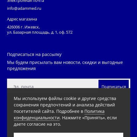
Электронная почта
info@adammed.ru
Адрес магазина
426006 г. Ижевск,
ул. Базарная площадь, д. 1, оф. 572
Подписаться на рассылку
Мы будем присылать вам новости, скидки и выгодные
предложения
Подписаться
Мы используем файлы cookie и другие средства
Нажимая на кнопку «Подписаться», Вы даете
согласие на
сохранения предпочтений и анализа действий
обработку персональных данных.
посетителей сайта. Подробнее в
Политика
конфиденциальности
. Нажмите «Принять», если
даете согласие на это.