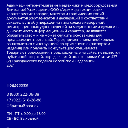
Адаммед - интернет-магазин медтехники и медоборудования
Внимание! Размещение ООО «Адаммед» технических
характеристик товаров, макетов и графических копий
документов (сертификатов и деклараций о соответствии,
свидетельств об утверждении типа средств измерений,
регистрационных удостоверений на медицинские изделия и т.
д.) носит чисто информационный характер, не является
обязательством и не может служить основанием для
предъявления претензий. Перед применением необходимо
ознакомиться с инструкцией по применению (паспортом
изделия) или получить консультацию специалиста.
Товарные предложения, представленные на сайте, не являются
публичной офертой, определяемой положениями Статьи 437
(2) Гражданского кодекса Российской Федерации.
2024
Поддержка
8 (800) 222-36-88
+7 (922) 518-28-88
Обратный звонок
ПН - ПТ: с 9:00 до 18:00
СБ - ВС: Выходной