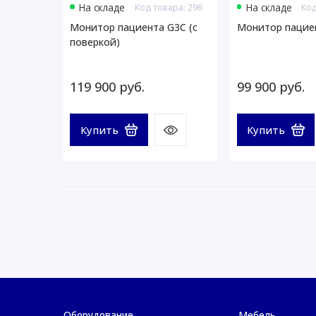
На складе
Код товара: 296
На складе
Код
Монитор пациента G3C (с
Монитор пацие
поверкой)
119 900 руб.
99 900 руб.
Купить
Купить
Оборудование
Мебель