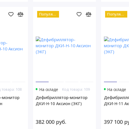
Популярный
Популярный
 товара: 108
На складе
Код товара: 109
На складе
-монитор
Дефибриллятор-монитор
Дефибрилля
н
ДКИ-Н-10 Аксион (ЭКГ)
ДКИ-Н-11 Ак
382 000 руб.
397 100 р