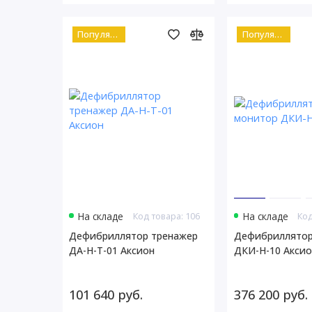
Популярный
Популярный
На складе
Код товара: 106
На складе
Код
Дефибриллятор тренажер
Дефибриллятор
ДА-Н-Т-01 Аксион
ДКИ-Н-10 Аксио
101 640 руб.
376 200 руб.