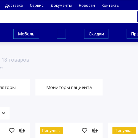
Доставка
Сервис
Документы
Новости
Контакты
Мебель
Скидки
Пр
18 товаров
ия
ляторы
Мониторы пациента
Популярный
Популярный