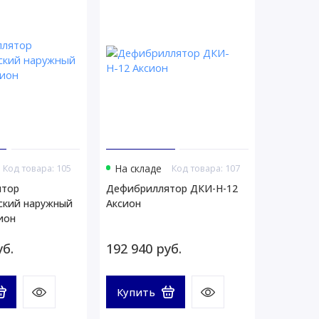
Код товара: 105
На складе
Код товара: 107
ятор
Дефибриллятор ДКИ-Н-12
ский наружный
Аксион
ион
уб.
192 940 руб.
Купить