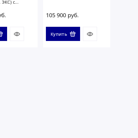
 ЭКС) с
НД
уб.
105 900 руб.
Купить