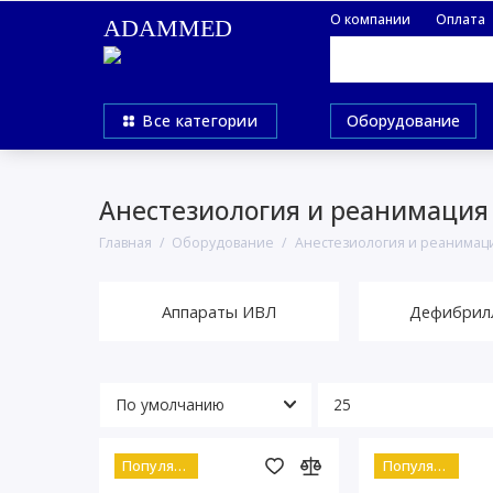
О компании
Оплата
ADAMMED
Все категории
Оборудование
Анестезиология и реанимация
Главная
Оборудование
Анестезиология и реанимац
Аппараты ИВЛ
Дефибрил
Популярный
Популярный