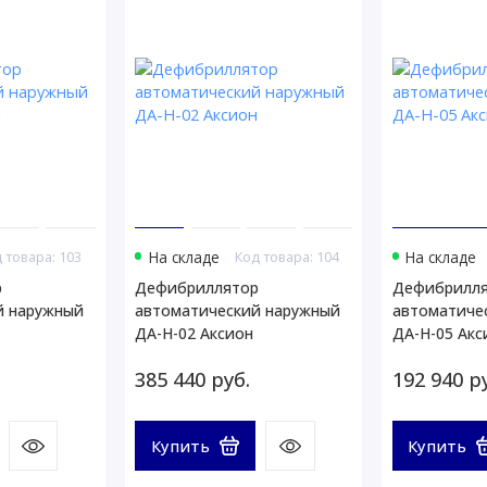
 товара: 103
На складе
Код товара: 104
На складе
р
Дефибриллятор
Дефибрилл
й наружный
автоматический наружный
автоматиче
ДА-Н-02 Аксион
ДА-Н-05 Акс
385 440 руб.
192 940 р
Купить
Купить