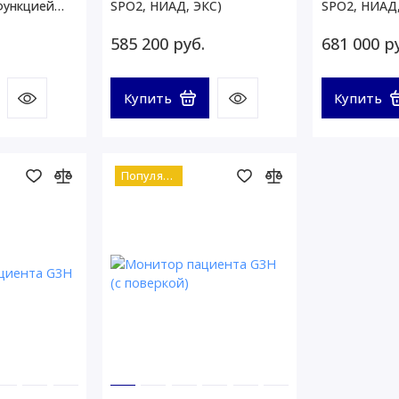
функцией
SPO2, НИАД, ЭКС)
SPO2, НИАД,
функцией А
585 200 руб.
681 000 р
Купить
Купить
Популярный