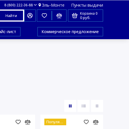
Эль-Монте
Пункты выдачи
8 (800) 222-36-88
Корзина
0
Найти
0 руб.
айс-лист
Коммерческое предложение
Популярный