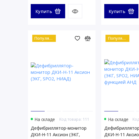
Купить
Купить
Популярный
Популярный
На складе
Код товара: 111
На складе
Код
Дефибриллятор-монитор
Дефибриллятор
ДКИ-Н-11 Аксион (ЭКГ,
ДКИ-Н-11 Аксио