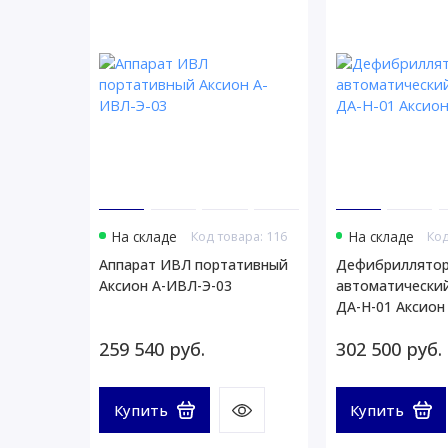
На складе
Код товара: 116
На складе
Код
Аппарат ИВЛ портативный
Дефибриллято
Аксион А-ИВЛ-Э-03
автоматически
ДА-Н-01 Аксион
259 540 руб.
302 500 руб.
Купить
Купить