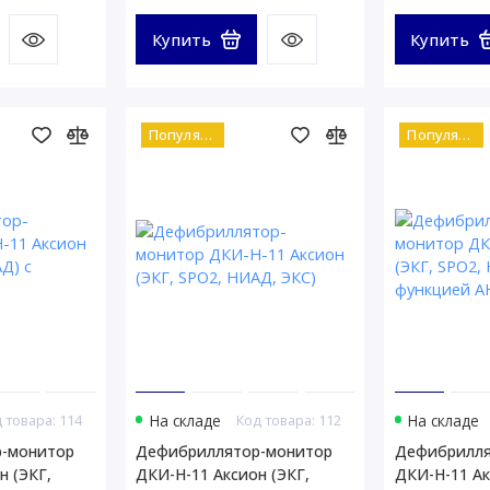
Купить
Купить
Популярный
Популярный
 товара: 114
На складе
Код товара: 112
На складе
-монитор
Дефибриллятор-монитор
Дефибрилля
н (ЭКГ,
ДКИ-Н-11 Аксион (ЭКГ,
ДКИ-Н-11 Ак