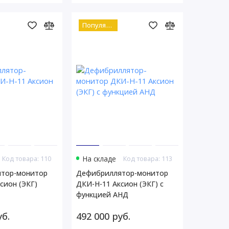
Популярный
Код товара: 110
На складе
Код товара: 113
тор-монитор
Дефибриллятор-монитор
сион (ЭКГ)
ДКИ-Н-11 Аксион (ЭКГ) с
функцией АНД
уб.
492 000 руб.