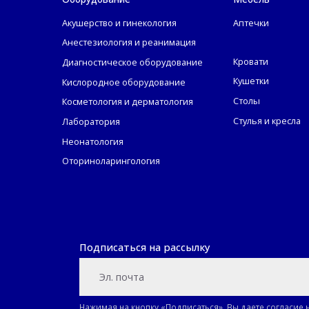
Акушерство и гинекология
Аптечки
Анестезиология и реанимация
Кровати
Диагностическое оборудование
Кушетки
Кислородное оборудование
Столы
Косметология и дерматология
Стулья и кресла
Лаборатория
Неонатология
Оториноларингология
Подписаться на рассылку
Нажимая на кнопку «Подписаться», Вы даете
согласие 