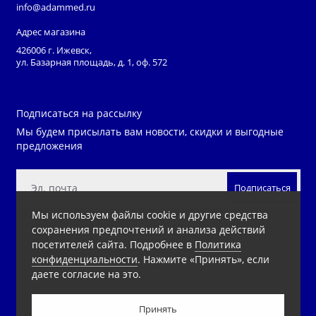
info@adammed.ru
Адрес магазина
426006 г. Ижевск,
ул. Базарная площадь, д. 1, оф. 572
Подписаться на рассылку
Мы будем присылать вам новости, скидки и выгодные
предложения
Подписаться
Мы используем файлы cookie и другие средства
Нажимая на кнопку «Подписаться», Вы даете
согласие на
сохранения предпочтений и анализа действий
обработку персональных данных.
посетителей сайта. Подробнее в
Политика
конфиденциальности
. Нажмите «Принять», если
даете согласие на это.
Принять