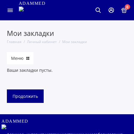
ADAMMED
0
Мои закладки
Главная
Личный кабинет
Мои закладки
Меню
Ваши закладки пусты.
Продолжить
ADAMMED