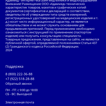
Адаммед - интернет-магазин медтехники и медоборудования
Внимание! Размещение ООО «Адаммед» технических
характеристик товаров, макетов и графических копий
документов (сертификатов и деклараций о соответствии,
свидетельств об утверждении типа средств измерений,
регистрационных удостоверений на медицинские изделия и т.
д.) носит чисто информационный характер, не является
обязательством и не может служить основанием для
предъявления претензий. Перед применением необходимо
ознакомиться с инструкцией по применению (паспортом
изделия) или получить консультацию специалиста.
Товарные предложения, представленные на сайте, не являются
публичной офертой, определяемой положениями Статьи 437
(2) Гражданского кодекса Российской Федерации.
2024
Поддержка
8 (800) 222-36-88
+7 (922) 518-28-88
Обратный звонок
ПН - ПТ: с 9:00 до 18:00
СБ - ВС: Выходной
Электронная почта