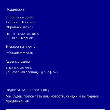
Использование ИК коагулятора не приводит к
взрыву кишечных газов (в проктологии).
Поддержка
8 (800) 222-36-88
+7 (922) 518-28-88
Обратный звонок
ПН - ПТ: с 9:00 до 18:00
СБ - ВС: Выходной
Электронная почта
info@adammed.ru
Адрес магазина
426006 г. Ижевск,
ул. Базарная площадь, д. 1, оф. 572
Подписаться на рассылку
Мы будем присылать вам новости, скидки и выгодные
предложения