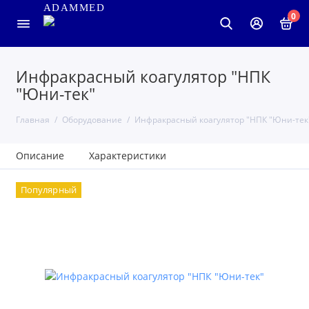
ADAMMED
0
Инфракрасный коагулятор "НПК
"Юни-тек"
Главная
Оборудование
Инфракрасный коагулятор "НПК "Юни-тек
Описание
Характеристики
Популярный