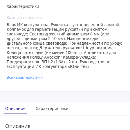
Характеристики
Комплект поставки
Блок ИК коагулятора; Рукоятка с установленной лампой;
Колпачок для герметизации рукоятки при снятом
световоде; Световод жесткий диаметром 6 мм (или
другой с диаметром 2-10 мм); Наконечник для
дистального конца световода; Принадлежности по уходу:
щетка, лопатка; Держатель рукоятки; Шнур питания;
Кольца латексные (не менее 100 шт.); Аппликатор для
наложения колец; Аноскоп; Камера-укладка;
Предохранитель ВП1-2 (1,6А) - 2 шт. Руководство по
эксплуатации ИК коагулятора «Юни-тек».
Все характеристики
Описание
Характеристики
Описание