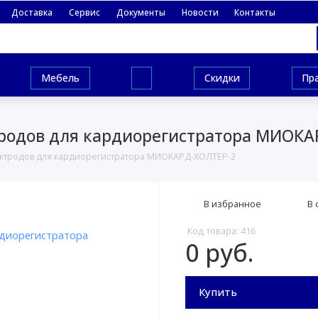
Доставка
Сервис
Документы
Новости
Контакты
Мебель
Скидки
Пр
ктродов для кардиорегистратора МИОК
ектродов для кардиорегистратора МИОКАРД-ХОЛТЕР-2
В избранное
В 
Код товара: 416
0 руб.
Купить