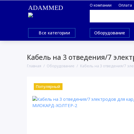
О компании
Оплата
ADAMMED
Все категории
Оборудование
Кабель на 3 отведения/7 эле
Главная
Оборудование
Кабель на 3 отведения/7 эл
Популярный