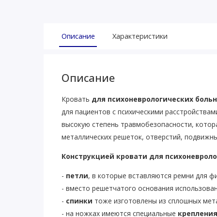
Описание
Характеристики
Описание
Кровать
для психоневрологических боль
для пациентов с психическими расстройствам
высокую степень травмобезопасности, котора
металлических решеток, отверстий, подвижны
Конструкцией кровати для психоневроло
-
петли
, в которые вставляются ремни для ф
- вместо решетчатого основания использова
-
спинки
тоже изготовлены из сплошных мета
- на ножках имеются специальные
креплени