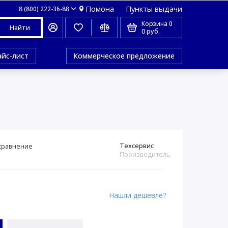
Помона
Пункты выдачи
8 (800) 222-36-88
Корзина
0
Найти
0 руб.
айс-лист
Коммерческое предложение
Техсервис
сравнение
Производитель
Нашли дешевле?