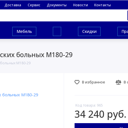
Доставка
Сервис
Документы
Новости
Контакты
Мебель
Скидки
Пр
ских больных М180-29
 больных М180-29
В избранное
В 
Код товара: 965
34 240 руб.