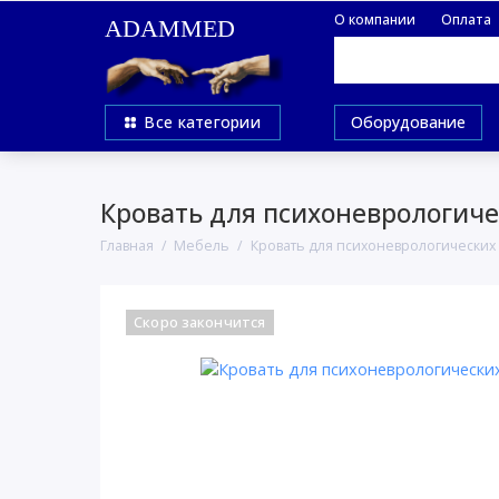
О компании
Оплата
ADAMMED
Все категории
Оборудование
Кровать для психоневрологиче
Главная
Мебель
Кровать для психоневрологических
Скоро закончится