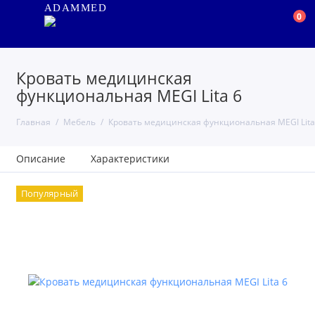
ADAMMED
0
Кровать медицинская
функциональная MEGI Lita 6
Главная
Мебель
Кровать медицинская функциональная MEGI Lita
Описание
Характеристики
Популярный