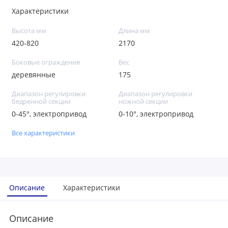
Характеристики
Высота мм
Длина мм
420-820
2170
Боковые ограждения
Вес
деревянные
175
Диапазон регулировки
Диапазон регулировки
бедренной секции
ножной секции
0-45°, электропривод
0-10°, электропривод
Все характеристики
Описание
Характеристики
Описание