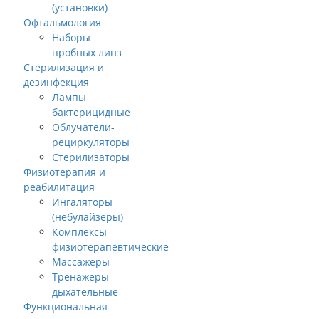
(установки)
Офтальмология
Наборы
пробных линз
Стерилизация и
дезинфекция
Лампы
бактерицидные
Облучатели-
рециркуляторы
Стерилизаторы
Физиотерапия и
реабилитация
Ингаляторы
(небулайзеры)
Комплексы
физиотерапевтические
Массажеры
Тренажеры
дыхательные
Функциональная