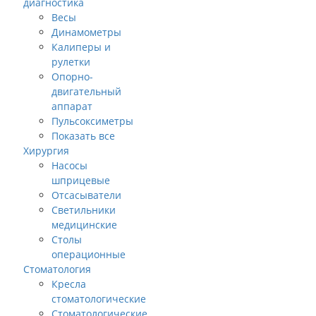
диагностика
Весы
Динамометры
Калиперы и
рулетки
Опорно-
двигательный
аппарат
Пульсоксиметры
Показать все
Хирургия
Насосы
шприцевые
Отсасыватели
Светильники
медицинские
Столы
операционные
Стоматология
Кресла
стоматологические
Стоматологические