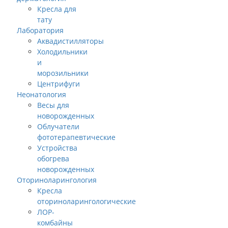
Кресла для
тату
Лаборатория
Аквадистилляторы
Холодильники
и
морозильники
Центрифуги
Неонатология
Весы для
новорожденных
Облучатели
фототерапевтические
Устройства
обогрева
новорожденных
Оториноларингология
Кресла
оториноларингологические
ЛОР-
комбайны