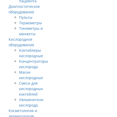
пациента
Диагностическое
оборудование
Пульты
Термометры
Тонометры и
манжеты
Кислородное
оборудование
Коктейлеры
кислородные
Концентраторы
кислорода
Маски
кислородные
Смеси для
кислородных
коктейлей
Увлажнители
кислорода
Косметология и
дерматология