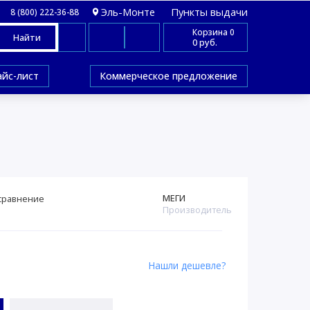
Эль-Монте
Пункты выдачи
8 (800) 222-36-88
Корзина
0
Найти
0 руб.
айс-лист
Коммерческое предложение
МЕГИ
сравнение
Производитель
Нашли дешевле?