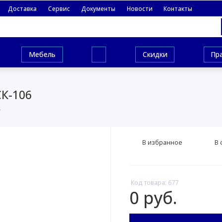
Доставка
Сервис
Документы
Новости
Контакты
Мебель
Скидки
Пр
К-106
6
В избранное
В 
Код товара: 677
0 руб.