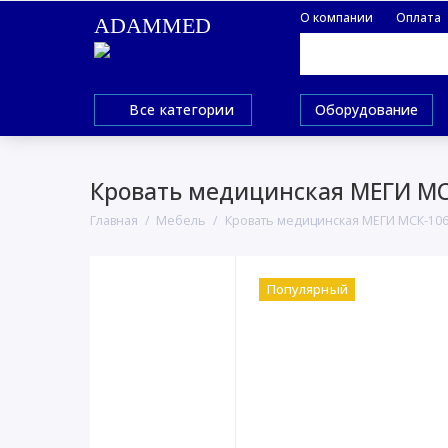
О компании
Оплата
ADAMMED
Все категории
Оборудование
Кровать медицинская МЕГИ МС
Главная
Мебель
Кровать медицинская МЕГИ МСК-10
Популярный