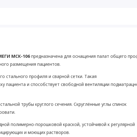
МЕГИ МСК-106
предназначена для оснащения палат общего про
ного размещения пациентов.
го стального профиля и сварной сетки. Такая
ку пациента и способствует свободной вентиляции подматрацн
тальной трубы круглого сечения. Скруглённые углы спинок
ровати.
дной полимерно-порошковой краской, устойчивой к регулярной
фицирующих и моющих растворов.