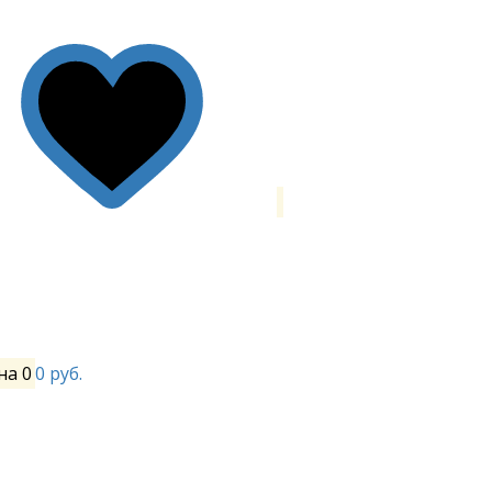
на
0
0 руб.