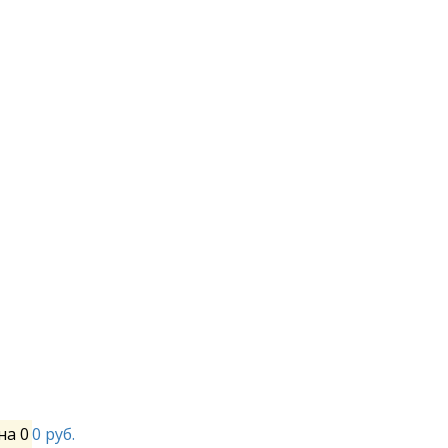
на
0
0 руб.