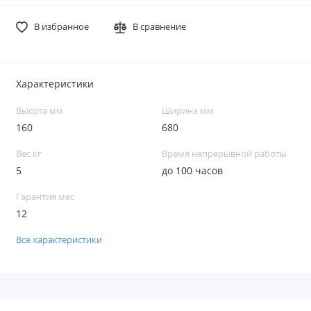
В избранное
В сравнение
Характеристики
Высота мм
Ширина мм
160
680
Вес кг
Время непрерывной работы
5
до 100 часов
Гарантия мес
12
Все характеристики