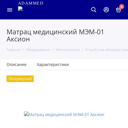
ADAMMED
0
Матрац медицинский МЭМ-01
Аксион
Главная
Оборудование
Неонатология
Устройства обогрева но
Описание
Характеристики
Популярный