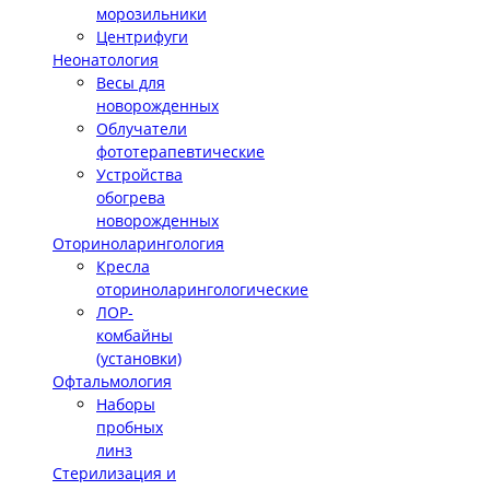
морозильники
Центрифуги
Неонатология
Весы для
новорожденных
Облучатели
фототерапевтические
Устройства
обогрева
новорожденных
Оториноларингология
Кресла
оториноларингологические
ЛОР-
комбайны
(установки)
Офтальмология
Наборы
пробных
линз
Стерилизация и