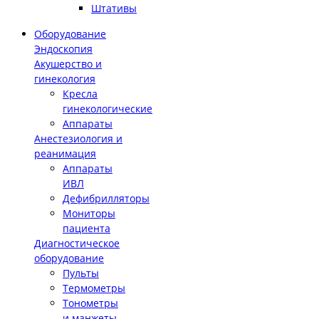
Штативы
Оборудование
Эндоскопия
Акушерство и
гинекология
Кресла
гинекологические
Аппараты
Анестезиология и
реанимация
Аппараты
ИВЛ
Дефибрилляторы
Мониторы
пациента
Диагностическое
оборудование
Пульты
Термометры
Тонометры
и манжеты