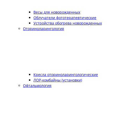
Весы для новорожденных
Облучатели фототерапевтические
Устройства обогрева новорожденных
Оториноларингология
Кресла оториноларингологические
ЛОР-комбайны (установки)
Офтальмология