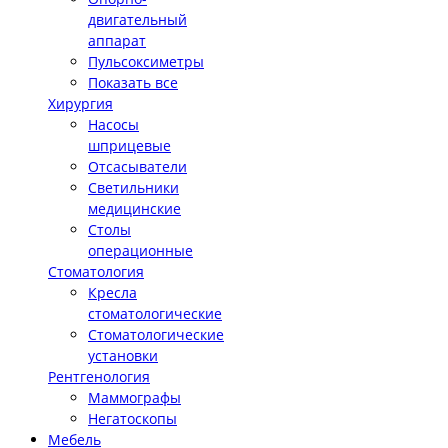
двигательный
аппарат
Пульсоксиметры
Показать все
Хирургия
Насосы
шприцевые
Отсасыватели
Светильники
медицинские
Столы
операционные
Стоматология
Кресла
стоматологические
Стоматологические
установки
Рентгенология
Маммографы
Негатоскопы
Мебель