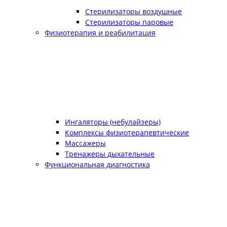
Стерилизаторы воздушные
Стерилизаторы паровые
Физиотерапия и реабилитация
Ингаляторы (небулайзеры)
Комплексы физиотерапевтические
Массажеры
Тренажеры дыхательные
Функциональная диагностика