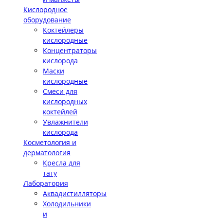
Кислородное
оборудование
Коктейлеры
кислородные
Концентраторы
кислорода
Маски
кислородные
Смеси для
кислородных
коктейлей
Увлажнители
кислорода
Косметология и
дерматология
Кресла для
тату
Лаборатория
Аквадистилляторы
Холодильники
и