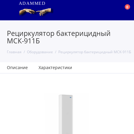
ADAMMED
0
Рециркулятор бактерицидный
МСК-911Б
Главная
Оборудование
Рециркулятор бактерицидный МСК-911Б
Описание
Характеристики