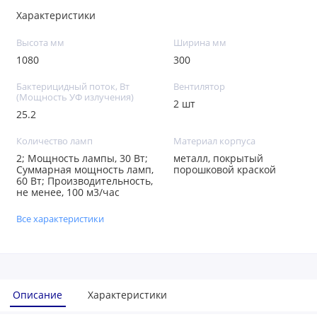
Характеристики
Высота мм
Ширина мм
1080
300
Бактерицидный поток, Вт
Вентилятор
(Мощность УФ излучения)
2 шт
25.2
Количество ламп
Материал корпуса
2; Мощность лампы, 30 Вт;
металл, покрытый
Суммарная мощность ламп,
порошковой краской
60 Вт; Производительность,
не менее, 100 м3/час
Все характеристики
Описание
Характеристики