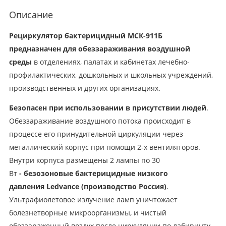
Описание
Рециркулятор бактерицидный МСК-911Б
предназначен для обеззараживания воздушной
среды
в отделениях, палатах и кабинетах лечебно-
профилактических, дошкольных и школьных учреждений,
производственных и других организациях.
Безопасен при использовании в присутствии людей
.
Обеззараживание воздушного потока происходит в
процессе его принудительной циркуляции через
металлический корпус при помощи 2-х вентиляторов.
Внутри корпуса размещены 2 лампы по 30
Вт
-
безозоновые бактерицидные низкого
давления
Ledvance (производство Россия)
.
Ультрафиолетовое излучение ламп уничтожает
болезнетворные микроорганизмы, и чистый
обеззараженный воздух после циркуляции по лабиринту