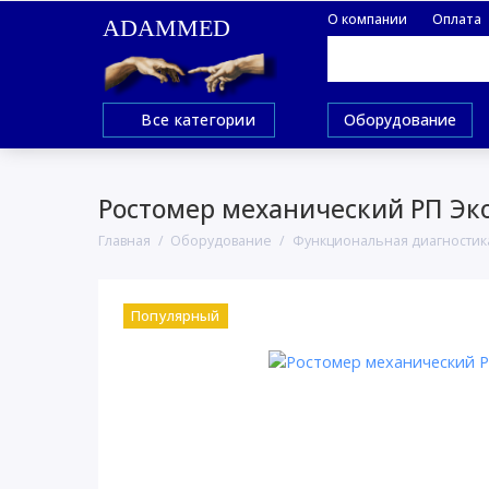
О компании
Оплата
ADAMMED
Все категории
Оборудование
Ростомер механический РП Эк
Главная
Оборудование
Функциональная диагностик
Популярный