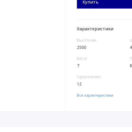
Купить
Характеристики
Высота мм
Ш
2500
4
Вес кг
П
7
8
Гарантия мес
12
Все характеристики