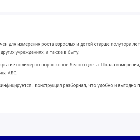
ен для измерения роста взрослых и детей старше полутора лет
других учреждениях, а также в быту.
окрытие полимерно-порошковое белого цвета. Шкала измерения
ика АБС.
инфицируется . Конструкция разборная, что удобно и выгодно 