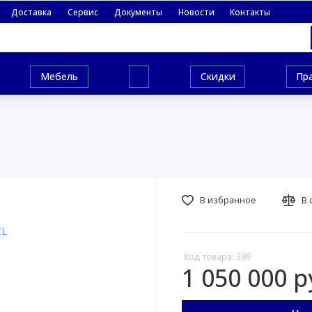
Доставка
Сервис
Документы
Новости
Контакты
Мебель
Скидки
Пр
В избранное
В 
Код товара: 399
1 050 000 р