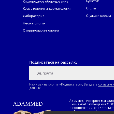
Кушетки
Кислородное оборудование
Столы
Косметология и дерматология
Стулья и кресла
Лаборатория
Неонатология
Оториноларингология
Подписаться на рассылку
Нажимая на кнопку «Подписаться», Вы даете
согласие 
данных.
Адаммед - интернет-магази
ADAMMED
Внимание! Размещение ООО «
о соответствии, свидетельст
информационный характер, 