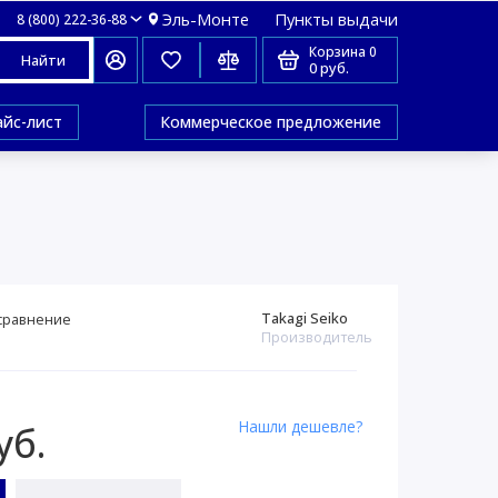
Эль-Монте
Пункты выдачи
8 (800) 222-36-88
Корзина
0
Найти
0 руб.
айс-лист
Коммерческое предложение
Takagi Seiko
сравнение
Производитель
Нашли дешевле?
уб.