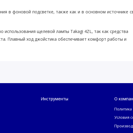
ия в фоновой подсветке, также как и в основном источнике с
о использования щелевой лампы Takagi 4ZL, так как средства
ста. Плавный ход джойстика обеспечивает комфорт работы и
Инструменты
О компа
Политика
Условия 
Производ