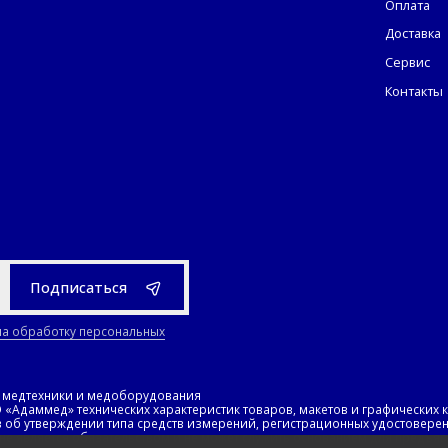
Оплата
Доставка
Сервис
Контакты
Подписаться
на обработку персональных
н медтехники и медоборудования
Адаммед» технических характеристик товаров, макетов и графических 
в об утверждении типа средств измерений, регистрационных удостоверени
не является обязательством и не может служить основанием для предъя