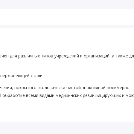
чен для различных типов учреждений и организаций, а также д
й нержавеющей стали.
чения, покрытого экологически чистой эпоксидной полимерно-
ой обработке всеми видами медицинских дезинфицирующих и мо