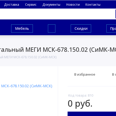
Доставка
Сервис
Документы
Новости
Контакты
Мебель
Скидки
Пр
альный МЕГИ МСК-678.150.02 (СиМК-М
й МЕГИ МСК-678.150.02 (СиМК-МСК)
В избранное
В 
Код товара: 810
0 руб.