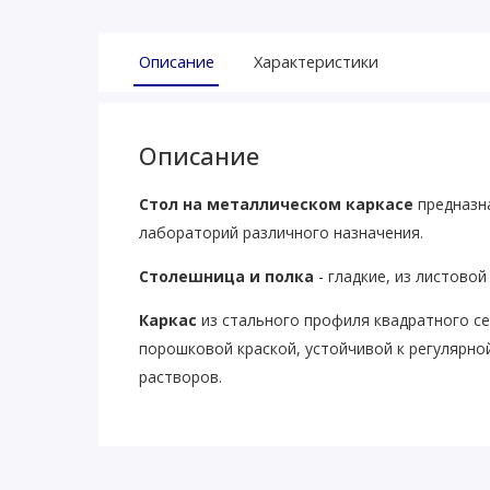
Описание
Характеристики
Описание
Стол на металлическом каркасе
предназна
лабораторий различного назначения.
Столешница и полка
- гладкие, из листово
Каркас
из стального профиля квадратного се
порошковой краской, устойчивой к регулярн
растворов.