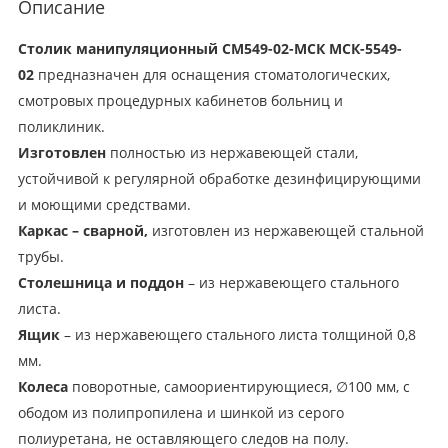
Описание
Столик манипуляционный СМ549-02-МСК МСК-5549-
02
предназначен для оснащения стоматологических,
смотровых процедурных кабинетов больниц и
поликлиник.
Изготовлен
полностью из нержавеющей стали,
устойчивой к регулярной обработке дезинфицирующими
и моющими средствами.
Каркас – сварной
,
изготовлен из нержавеющей стальной
трубы.
Столешница и поддон
– из нержавеющего стального
листа.
Ящик
– из нержавеющего стального листа толщиной 0,8
мм.
Колеса
поворотные, самоориентирующиеся, ∅100 мм, с
ободом из полипропилена и шинкой из серого
полиуретана, не оставляющего следов на полу.