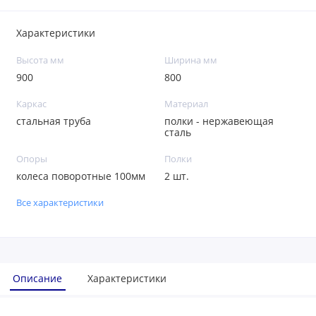
Характеристики
Высота мм
Ширина мм
900
800
Каркас
Материал
стальная труба
полки - нержавеющая
сталь
Опоры
Полки
колеса поворотные 100мм
2 шт.
Все характеристики
Описание
Характеристики