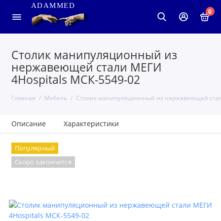
ADAMMED
0
Столик манипуляционный из
нержавеющей стали МЕГИ
4Hospitals МСК-5549-02
Главная
Мебель
Столик манипуляционный из нержавеющей стали
Описание
Характеристики
Популярный
Скоро закончится