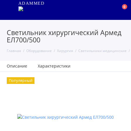
ADAMMED
0
Светильник хирургический Армед
ЕЛ700/500
Главная
Оборудование
Хирургия
Светильники медицинские
Описание
Характеристики
Популярный