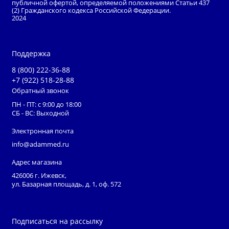
публичной офертой, определяемой положениями Статьи 437
(2) Гражданского кодекса Российской Федерации.
самых сложных операций. Конструкция состоит из
2024
двух рукавов с куполами диаметром 70 см и 50 см.
Поддержка
8 (800) 222-36-88
+7 (922) 518-28-88
Обратный звонок
ПН - ПТ: с 9:00 до 18:00
СБ - ВС: Выходной
Электронная почта
info@adammed.ru
Адрес магазина
426006 г. Ижевск,
ул. Базарная площадь, д. 1, оф. 572
Подписаться на рассылку