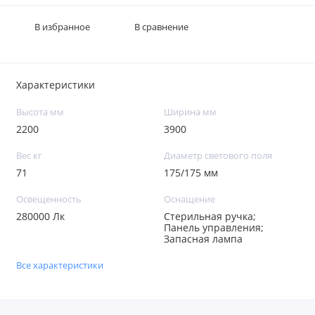
В избранное
В сравнение
Характеристики
Высота мм
Ширина мм
2200
3900
Вес кг
Диаметр светового поля
71
175/175 мм
Освещенность
Оснащение
280000 Лк
Стерильная ручка;
Панель управления;
Запасная лампа
Все характеристики