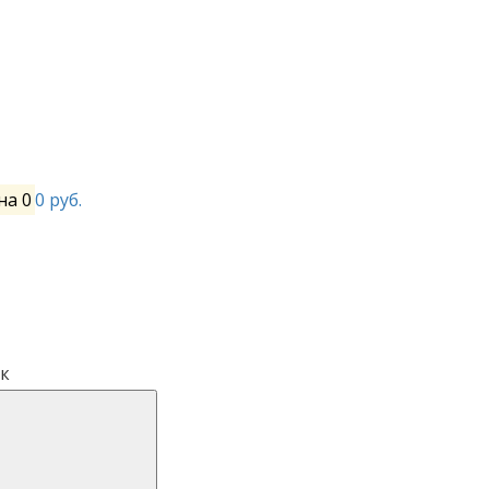
на
0
0 руб.
к