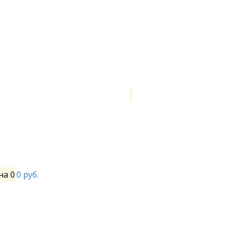
на
0
0 руб.