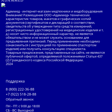
ADAMMED
Адаммед - интернет-магазин медтехники и медоборудования
Внимание! Размещение ООО «Адаммед» технических
характеристик товаров, макетов и графических копий
документов (сертификатов и деклараций о соответствии,
свидетельств об утверждении типа средств измерений,
регистрационных удостоверений на медицинские изделия и т.
д.) носит чисто информационный характер, не является
обязательством и не может служить основанием для
предъявления претензий. Перед применением необходимо
ознакомиться с инструкцией по применению (паспортом
изделия) или получить консультацию специалиста.
Товарные предложения, представленные на сайте, не являются
публичной офертой, определяемой положениями Статьи 437
(2) Гражданского кодекса Российской Федерации.
2024
Поддержка
8 (800) 222-36-88
+7 (922) 518-28-88
Обратный звонок
ПН - ПТ: с 9:00 до 18:00
СБ - ВС: Выходной