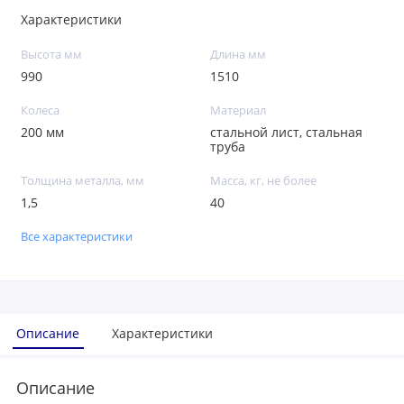
Характеристики
Высота мм
Длина мм
990
1510
Колеса
Материал
200 мм
стальной лист, стальная
труба
Толщина металла, мм
Масса, кг, не более
1,5
40
Все характеристики
Описание
Характеристики
Описание