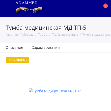
ADAMMED
0
Тумба медицинская МД ТП-5
Главная
Мебель
Тумбы
Тумбы подкатные
Тумба медицинска
Описание
Характеристики
Популярный