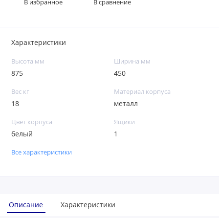
В избранное
В сравнение
Характеристики
Высота мм
Ширина мм
875
450
Вес кг
Материал корпуса
18
металл
Цвет корпуса
Ящики
белый
1
Все характеристики
Описание
Характеристики